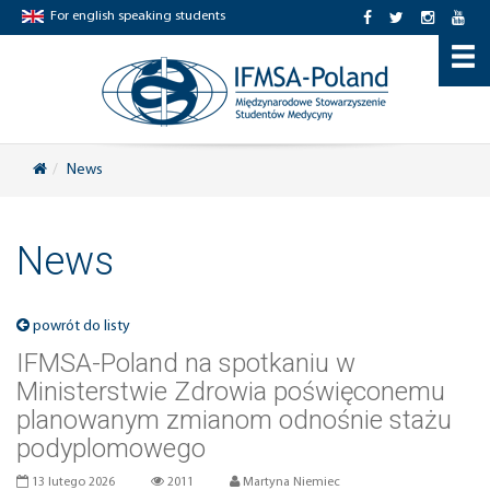
For english speaking students
News
News
powrót do listy
IFMSA-Poland na spotkaniu w
Ministerstwie Zdrowia poświęconemu
planowanym zmianom odnośnie stażu
podyplomowego
13 lutego 2026
2011
Martyna Niemiec