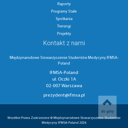
Raporty
Programy Stałe
Spotkania
Treningi
Projekty
Kontakt z nami
Międzynarodowe Stowarzyszenie Studentów Medycyny IFMSA-
Poland
IFMSA-Poland
ul. Oczki 1A
02-007 Warszawa
prezydent@ifmsa.pl
do góry
Wszelkie Prawa Zastrzeżone © Międzynarodowe Stowarzyszenie Studentów
Medycyny IFMSA-Poland 2026