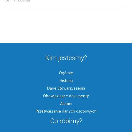
rozmiar: (538 kB)
Kim jesteśmy?
Ogólnie
Historia
Dane Stowarzyszenia
Obowiązujące dokumenty
Alumni
Przetwarzanie danych osobowych
Co robimy?