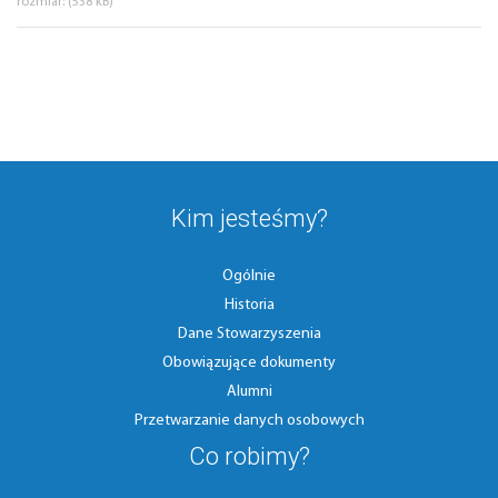
rozmiar: (538 kB)
Kim jesteśmy?
Ogólnie
Historia
Dane Stowarzyszenia
Obowiązujące dokumenty
Alumni
Przetwarzanie danych osobowych
Co robimy?