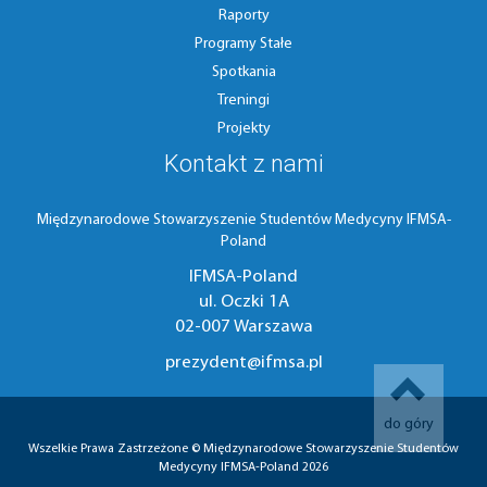
Raporty
Programy Stałe
Spotkania
Treningi
Projekty
Kontakt z nami
Międzynarodowe Stowarzyszenie Studentów Medycyny IFMSA-
Poland
IFMSA-Poland
ul. Oczki 1A
02-007 Warszawa
prezydent@ifmsa.pl
do góry
Wszelkie Prawa Zastrzeżone © Międzynarodowe Stowarzyszenie Studentów
Medycyny IFMSA-Poland 2026