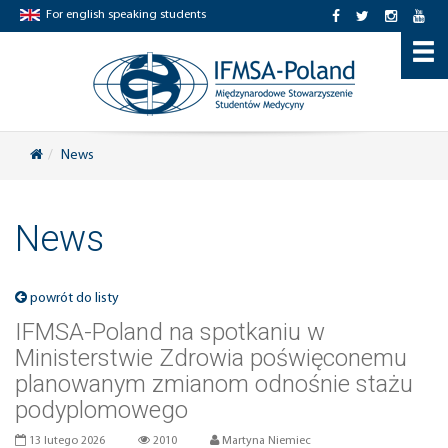
For english speaking students
News
News
powrót do listy
IFMSA-Poland na spotkaniu w
Ministerstwie Zdrowia poświęconemu
planowanym zmianom odnośnie stażu
podyplomowego
13 lutego 2026
2010
Martyna Niemiec