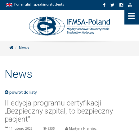
For english speaking students
News
News
powrót do listy
II edycja programu certyfikacji
„Bezpieczny szpital, to bezpieczny
pacjent"
11 lutego 2023
9355
Martyna Niemiec