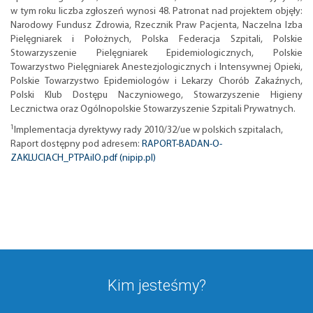
w tym roku liczba zgłoszeń wynosi 48. Patronat nad projektem objęły:
Narodowy Fundusz Zdrowia, Rzecznik Praw Pacjenta, Naczelna Izba
Pielęgniarek i Położnych, Polska Federacja Szpitali, Polskie
Stowarzyszenie Pielęgniarek Epidemiologicznych, Polskie
Towarzystwo Pielęgniarek Anestezjologicznych i Intensywnej Opieki,
Polskie Towarzystwo Epidemiologów i Lekarzy Chorób Zakaźnych,
Polski Klub Dostępu Naczyniowego, Stowarzyszenie Higieny
Lecznictwa oraz Ogólnopolskie Stowarzyszenie Szpitali Prywatnych.
1
Implementacja dyrektywy rady 2010/32/ue w polskich szpitalach,
Raport dostępny pod adresem:
RAPORT-BADAN-O-
ZAKLUCIACH_PTPAiIO.pdf (nipip.pl)
Kim jesteśmy?